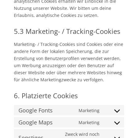
analytischen Cookies erhalten wir Einblicke in die
Nutzung unserer Website. Wir bitten um deine
Erlaubnis, analytische Cookies zu setzen.
5.3 Marketing- / Tracking-Cookies
Marketing- / Tracking-Cookies sind Cookies oder eine
andere Form der lokalen Speicherung, die zur
Erstellung von Benutzerprofilen verwendet werden,
um Werbung anzuzeigen oder den Benutzer auf
dieser Website oder über mehrere Websites hinweg
für ähnliche Marketingzwecke zu verfolgen.
6. Platzierte Cookies
Google Fonts
Marketing
Consent
to
Google Maps
Marketing
Consent
service
to
Zweck wird noch
google-
Sonstiges