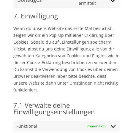
service
Consent
ermittelt
fonts
google-
to
7. Einwilligung
maps
service
sonstiges
Wenn du unsere Website das erste Mal besuchst,
zeigen wir dir ein Pop-Up mit einer Erklärung über
Cookies. Sobald du auf „Einstellungen speichern“
klickst, gibst du uns deine Einwilligung alle von dir
gewählten Kategorien von Cookies und Plugins wie in
dieser Cookie-Erklärung beschrieben zu verwenden.
Du kannst die Verwendung von Cookies über deinen
Browser deaktivieren, aber bitte beachte, dass
unsere Website dann unter Umständen nicht richtig
funktioniert.
7.1 Verwalte deine
Einwilligungseinstellungen
Funktional
Immer aktiv