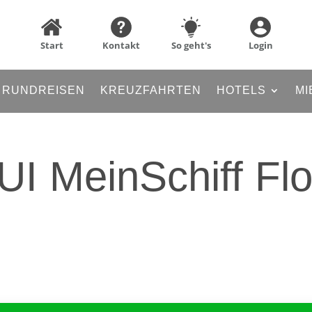
Start
Kontakt
So geht's
Login
RUNDREISEN
KREUZFAHRTEN
HOTELS
MI
UI MeinSchiff Fl