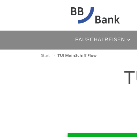
PAUSCHALREISEN
Start
>
TUI MeinSchiff Flow
T