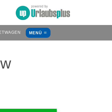
ETWAGEN
MENÜ
ow