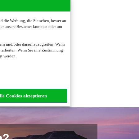
 die Werbung, die Sie sehen, besser an
oher unsere Besucher kommen oder um
zogene Daten verarbeitet.
ern und/oder darauf zuzugreifen. Wenn
erarbeiten. Wenn Sie ihre Zustimmung
gt werden.
lle Cookies akzeptieren
n?