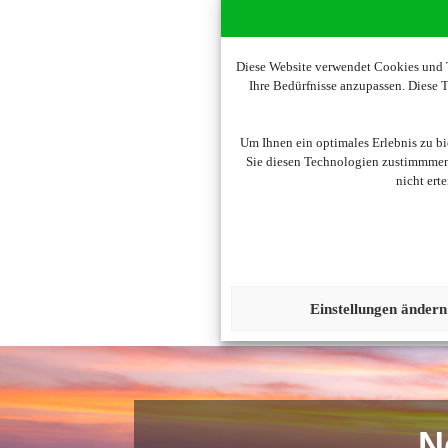
Diese Website verwendet Cookies und T
Ihre Bedürfnisse anzupassen. Diese
Um diesen Inhalt darzust
Um Ihnen ein optimales Erlebnis zu b
Sie diesen Technologien zustimmmen,
nicht ert
Einstellungen ändern
N