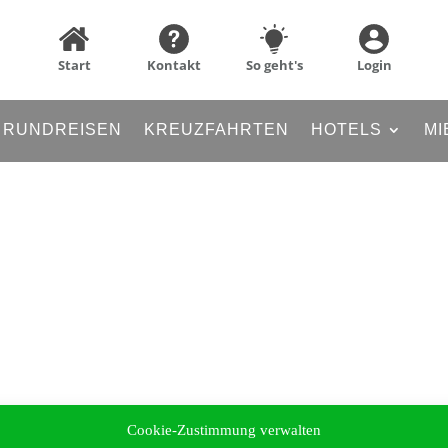
Start
Kontakt
So geht's
Login
RUNDREISEN
KREUZFAHRTEN
HOTELS
MI
Cookie-Zustimmung verwalten