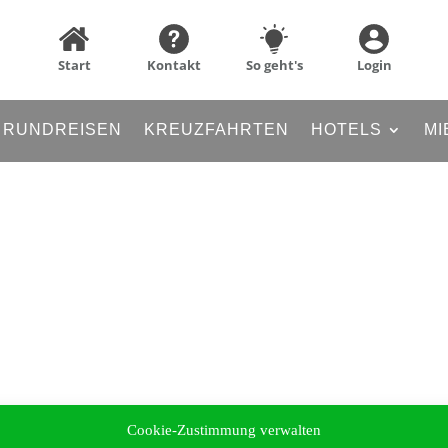
Start
Kontakt
So geht's
Login
RUNDREISEN
KREUZFAHRTEN
HOTELS
MI
Cookie-Zustimmung verwalten