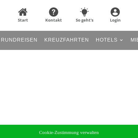
Start
Kontakt
So geht's
Login
RUNDREISEN
KREUZFAHRTEN
HOTELS
MI
Cookie-Zustimmung verwalten