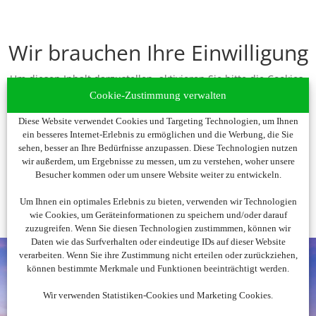
Wir brauchen Ihre Einwilligung
Um diesen Inhalt darzustellen, aktivieren Sie bitte die Cookies.
Es werden ggf. personenbezogene Daten verarbeitet.
Cookie-Zustimmung verwalten
Diese Website verwendet Cookies und Targeting Technologien, um Ihnen
Cookies akzeptieren
ein besseres Internet-Erlebnis zu ermöglichen und die Werbung, die Sie
sehen, besser an Ihre Bedürfnisse anzupassen. Diese Technologien nutzen
wir außerdem, um Ergebnisse zu messen, um zu verstehen, woher unsere
Besucher kommen oder um unsere Website weiter zu entwickeln.
Um Ihnen ein optimales Erlebnis zu bieten, verwenden wir Technologien
wie Cookies, um Geräteinformationen zu speichern und/oder darauf
zuzugreifen. Wenn Sie diesen Technologien zustimmmen, können wir
Daten wie das Surfverhalten oder eindeutige IDs auf dieser Website
verarbeiten. Wenn Sie ihre Zustimmung nicht erteilen oder zurückziehen,
können bestimmte Merkmale und Funktionen beeinträchtigt werden.
Wir verwenden Statistiken-Cookies und Marketing Cookies.
Noch nicht fündig