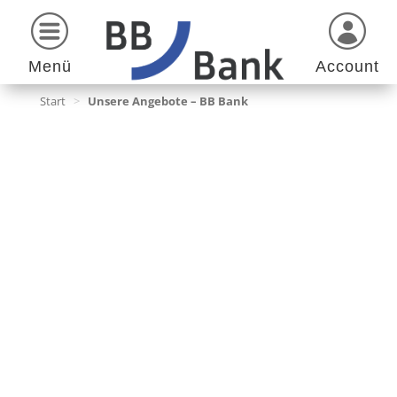
Menü
Account
Start
>
Unsere Angebote – BB Bank