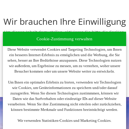
Wir brauchen Ihre Einwilligung
Um diesen Inhalt darzustellen, aktivieren Sie bitte die Cookies.
Es werden ggf. personenbezogene Daten verarbeitet.
Cookie-Zustimmung verwalten
Diese Website verwendet Cookies und Targeting Technologien, um Ihnen
Cookies akzeptieren
ein besseres Internet-Erlebnis zu ermöglichen und die Werbung, die Sie
sehen, besser an Ihre Bedürfnisse anzupassen. Diese Technologien nutzen
wir außerdem, um Ergebnisse zu messen, um zu verstehen, woher unsere
Besucher kommen oder um unsere Website weiter zu entwickeln.
Um Ihnen ein optimales Erlebnis zu bieten, verwenden wir Technologien
wie Cookies, um Geräteinformationen zu speichern und/oder darauf
zuzugreifen. Wenn Sie diesen Technologien zustimmmen, können wir
Daten wie das Surfverhalten oder eindeutige IDs auf dieser Website
verarbeiten. Wenn Sie ihre Zustimmung nicht erteilen oder zurückziehen,
können bestimmte Merkmale und Funktionen beeinträchtigt werden.
Wir verwenden Statistiken-Cookies und Marketing Cookies.
Noch nicht fündig