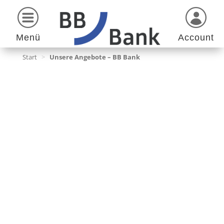
Menü
Account
Start
>
Unsere Angebote – BB Bank