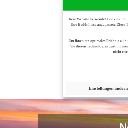
Diese Website verwendet Cookies und T
Ihre Bedürfnisse anzupassen. Diese
Um diesen Inhalt darzust
Um Ihnen ein optimales Erlebnis zu b
Sie diesen Technologien zustimmmen,
nicht ert
Einstellungen ändern
N