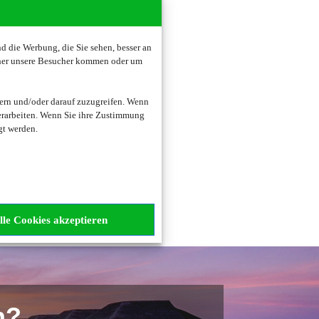
 die Werbung, die Sie sehen, besser an
oher unsere Besucher kommen oder um
zogene Daten verarbeitet.
ern und/oder darauf zuzugreifen. Wenn
erarbeiten. Wenn Sie ihre Zustimmung
gt werden.
lle Cookies akzeptieren
n?