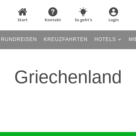
Start
Kontakt
So geht's
Login
RUNDREISEN
KREUZFAHRTEN
HOTELS
MI
Griechenland