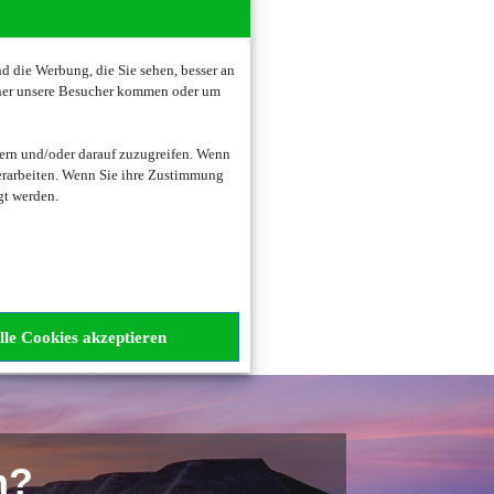
 die Werbung, die Sie sehen, besser an
oher unsere Besucher kommen oder um
zogene Daten verarbeitet.
ern und/oder darauf zuzugreifen. Wenn
erarbeiten. Wenn Sie ihre Zustimmung
gt werden.
lle Cookies akzeptieren
n?