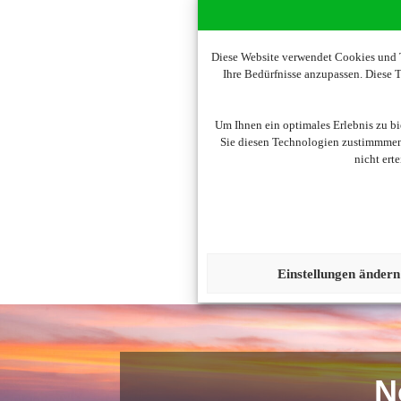
Diese Website verwendet Cookies und T
Ihre Bedürfnisse anzupassen. Diese
Um diesen Inhalt darzust
Um Ihnen ein optimales Erlebnis zu b
Sie diesen Technologien zustimmmen,
nicht ert
Einstellungen ändern
N