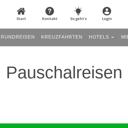
Start
Kontakt
So geht's
Login
RUNDREISEN
KREUZFAHRTEN
HOTELS
MI
Pauschalreisen