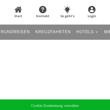
Start
Kontakt
So geht's
Login
RUNDREISEN
KREUZFAHRTEN
HOTELS
MI
Cookie-Zustimmung verwalten